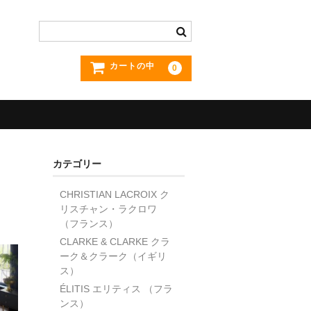
カートの中
0
カテゴリー
CHRISTIAN LACROIX ク
リスチャン・ラクロワ
（フランス）
CLARKE & CLARKE クラ
ーク＆クラーク（イギリ
ス）
ÉLITIS エリティス （フラ
ンス）