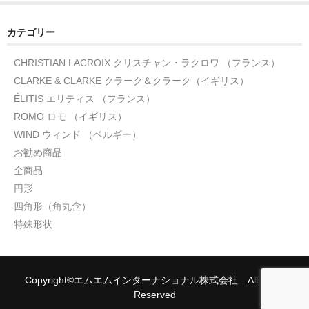
カテゴリー
CHRISTIAN LACROIX クリスチャン・ラクロワ （フランス）
CLARKE & CLARKE クラーク＆クラーク（イギリス）
ÉLITIS エリティス （フランス）
ROMO ロモ （イギリス）
WIND ウィンド （ベルギー）
お勧め商品
全商品
円形
四角形（角丸含）
特殊形状
Copyright©エムエムインターナショナル株式会社 All rights
Reserved