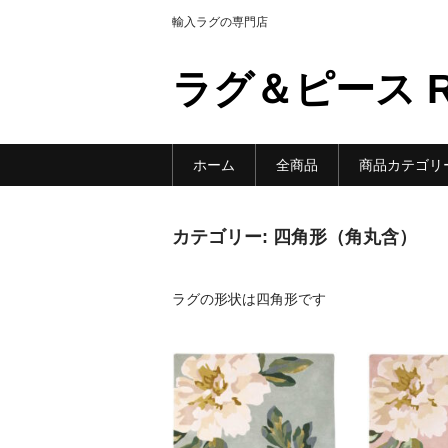
輸入ラグの専門店
ラグ＆ピース Ru
ホーム
全商品
商品カテゴリ
カテゴリー:
四角形（角丸含）
ラグの形状は四角形です