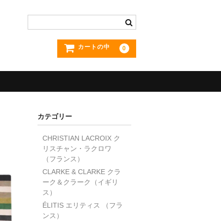
カートの中
0
カテゴリー
CHRISTIAN LACROIX ク
リスチャン・ラクロワ
（フランス）
CLARKE & CLARKE クラ
ーク＆クラーク（イギリ
ス）
ÉLITIS エリティス （フラ
ンス）