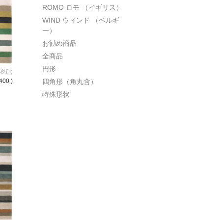
ROMO ロモ （イギリス）
WIND ウィンド （ベルギ
ー）
お勧め商品
全商品
円形
(税別)
400 )
四角形（角丸含）
特殊形状