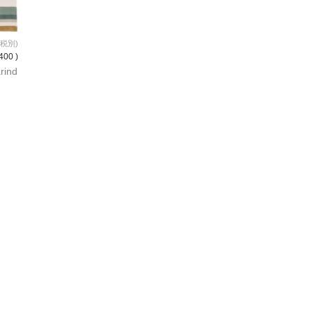
(税別)
400 )
rind