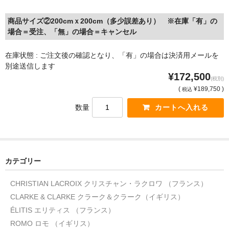
商品サイズ②200cmｘ200cm（多少誤差あり） ※在庫「有」の
場合＝受注、「無」の場合＝キャンセル
在庫状態 : ご注文後の確認となり、「有」の場合は決済用メールを
別途送信します
¥172,500
(税別)
(
¥189,750 )
税込
数量
カテゴリー
CHRISTIAN LACROIX クリスチャン・ラクロワ （フランス）
CLARKE & CLARKE クラーク＆クラーク（イギリス）
ÉLITIS エリティス （フランス）
ROMO ロモ （イギリス）