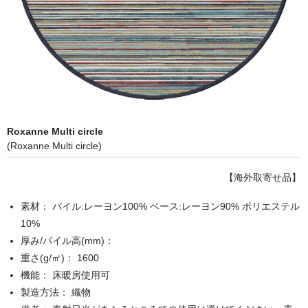
Roxanne Multi circle
(Roxanne Multi circle)
【海外取寄せ品】
素材： パイル:レーヨン100% ベース:レーヨン90% ポリエステル
10%
厚み/パイル高(mm)：
重さ(g/㎡)： 1600
機能： 床暖房使用可
製造方法： 織物