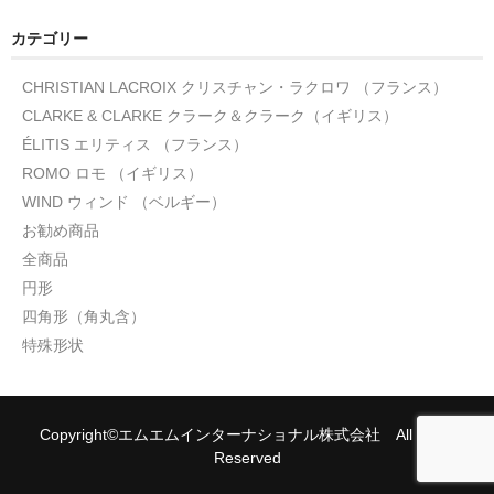
カテゴリー
CHRISTIAN LACROIX クリスチャン・ラクロワ （フランス）
CLARKE & CLARKE クラーク＆クラーク（イギリス）
ÉLITIS エリティス （フランス）
ROMO ロモ （イギリス）
WIND ウィンド （ベルギー）
お勧め商品
全商品
円形
四角形（角丸含）
特殊形状
Copyright©エムエムインターナショナル株式会社 All rights
Reserved