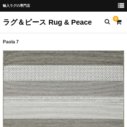
輸入ラグの専門店
0
ラグ＆ピース Rug & Peace
ホーム
Paola 7
全商品
商品カテゴリー
ご利用案内
ABOUT US