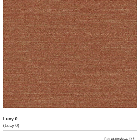
Lucy 0
(Lucy 0)
【海外取寄せ品】