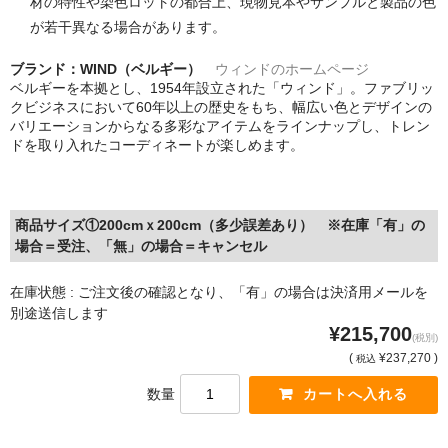
材の特性や染色ロットの都合上、現物見本やサンプルと製品の色
が若干異なる場合があります。
ブランド：WIND（ベルギー）
ウィンドのホームページ
ベルギーを本拠とし、1954年設立された「ウィンド」。ファブリッ
クビジネスにおいて60年以上の歴史をもち、幅広い色とデザインの
バリエーションからなる多彩なアイテムをラインナップし、トレン
ドを取り入れたコーディネートが楽しめます。
商品サイズ①200cmｘ200cm（多少誤差あり） ※在庫「有」の
場合＝受注、「無」の場合＝キャンセル
在庫状態 : ご注文後の確認となり、「有」の場合は決済用メールを
別途送信します
¥215,700
(税別)
(
¥237,270 )
税込
数量