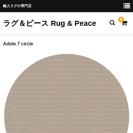
輸入ラグの専門店
0
ラグ＆ピース Rug & Peace
ホーム
Adele 7 circle
全商品
商品カテゴリー
ご利用案内
ABOUT US