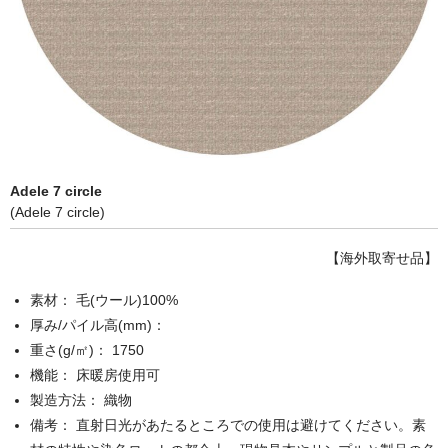
Adele 7 circle
(Adele 7 circle)
【海外取寄せ品】
素材： 毛(ウール)100%
厚み/パイル高(mm)：
重さ(g/㎡)： 1750
機能： 床暖房使用可
製造方法： 織物
備考： 直射日光があたるところでの使用は避けてください。素