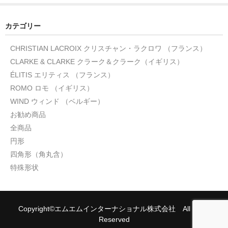
カテゴリー
CHRISTIAN LACROIX クリスチャン・ラクロワ （フランス）
CLARKE & CLARKE クラーク＆クラーク（イギリス）
ÉLITIS エリティス （フランス）
ROMO ロモ （イギリス）
WIND ウィンド （ベルギー）
お勧め商品
全商品
円形
四角形（角丸含）
特殊形状
Copyright©エムエムインターナショナル株式会社 All rights
Reserved